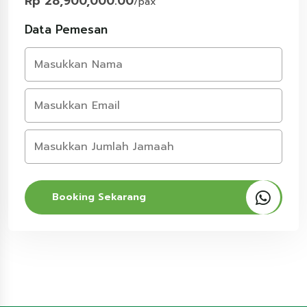
Rp 28,900,000.00
/pax
Data Pemesan
Booking Sekarang