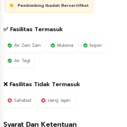
Pembimbing Ibadah Bersertifikat
✅ Fasilitas Termasuk
Air Zam Zam
Mukena
koper
Air Tagl
❌ Fasilitas Tidak Termasuk
Sahabat
Uang Jajan
Syarat Dan Ketentuan