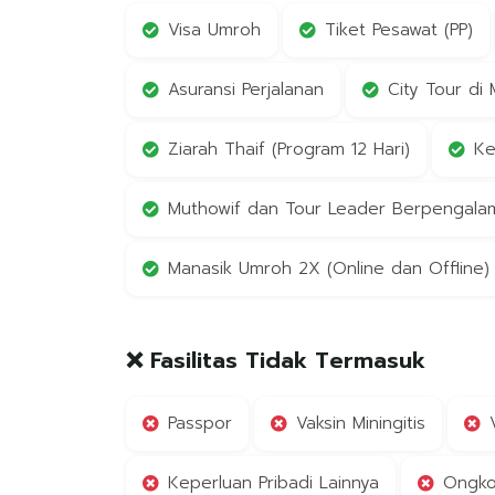
Visa Umroh
Tiket Pesawat (PP)
Asuransi Perjalanan
City Tour di
Ziarah Thaif (Program 12 Hari)
Ke
Muthowif dan Tour Leader Berpengalama
Manasik Umroh 2X (Online dan Offline)
❌ Fasilitas Tidak Termasuk
Passpor
Vaksin Miningitis
Keperluan Pribadi Lainnya
Ongko