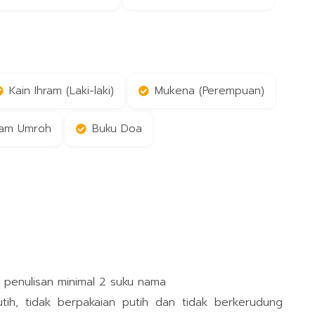
Kain Ihram (Laki-laki)
Mukena (Perempuan)
am Umroh
Buku Doa
n penulisan minimal 2 suku nama
h, tidak berpakaian putih dan tidak berkerudung