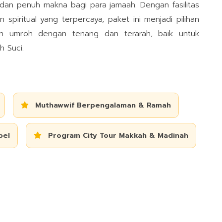
dan penuh makna bagi para jamaah. Dengan fasilitas
n spiritual yang terpercaya, paket ini menjadi pilihan
an umroh dengan tenang dan terarah, baik untuk
h Suci.
Muthawwif Berpengalaman & Ramah
bel
Program City Tour Makkah & Madinah