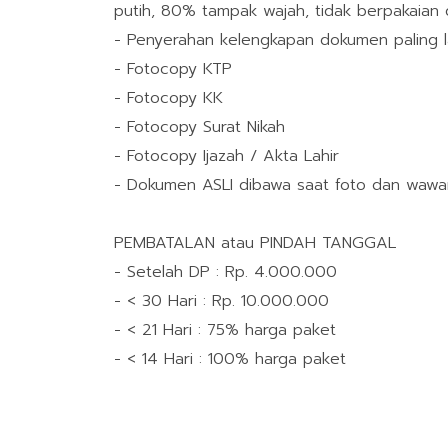
putih, 80% tampak wajah, tidak berpakaian 
- Penyerahan kelengkapan dokumen paling 
- Fotocopy KTP
- Fotocopy KK
- Fotocopy Surat Nikah
- Fotocopy Ijazah / Akta Lahir
- Dokumen ASLI dibawa saat foto dan wawanc
PEMBATALAN atau PINDAH TANGGAL
- Setelah DP : Rp. 4.000.000
- < 30 Hari : Rp. 10.000.000
- < 21 Hari : 75% harga paket
- < 14 Hari : 100% harga paket