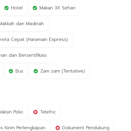
Hotel
Makan 3X Sehari
 Makkah dan Madinah
reta Cepat (Haramain Express)
n dan Bersertifikasi
Bus
Zam zam (Tentative)
Vaksin Polio
Telefric
s Kirim Perlengkapan
Dokument Pendukung