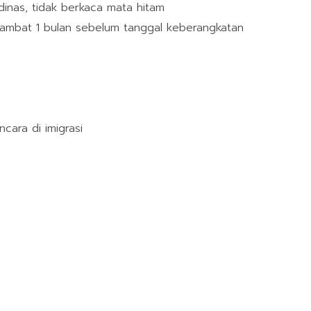
dinas, tidak berkaca mata hitam
lambat 1 bulan sebelum tanggal keberangkatan
ara di imigrasi