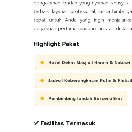
pengalaman ibadah yang nyaman, khusyuk, 
terbaik, layanan profesional, serta bimbinga
tepat untuk Anda yang ingin menjalank
perjalanan pertama maupun lanjutan di Tana
Highlight Paket
Hotel Dekat Masjidil Haram & Nabawi
Jadwal Keberangkatan Rutin & Fleksi
Pembimbing Ibadah Bersertifikat
✅ Fasilitas Termasuk