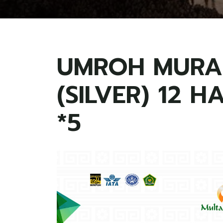
UMROH MURA
(SILVER) 12 HA
*5