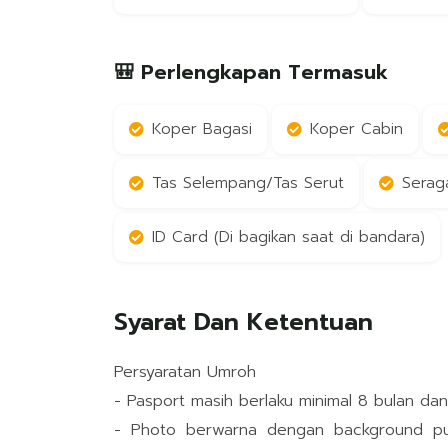
🎒 Perlengkapan Termasuk
Koper Bagasi
Koper Cabin
Tas Selempang/Tas Serut
Serag
ID Card (Di bagikan saat di bandara)
Syarat Dan Ketentuan
Persyaratan Umroh
- Pasport masih berlaku minimal 8 bulan da
- Photo berwarna dengan background puti