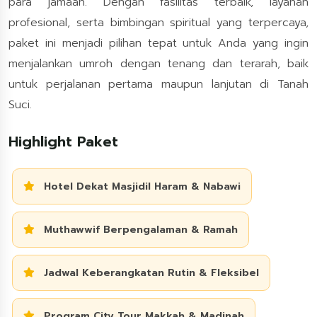
para jamaah. Dengan fasilitas terbaik, layanan
profesional, serta bimbingan spiritual yang terpercaya,
paket ini menjadi pilihan tepat untuk Anda yang ingin
menjalankan umroh dengan tenang dan terarah, baik
untuk perjalanan pertama maupun lanjutan di Tanah
Suci.
Highlight Paket
Hotel Dekat Masjidil Haram & Nabawi
Muthawwif Berpengalaman & Ramah
Jadwal Keberangkatan Rutin & Fleksibel
Program City Tour Makkah & Madinah