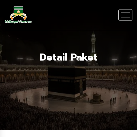
Detail Paket