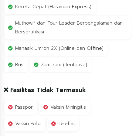
Kereta Cepat (Haramain Express)
Muthowif dan Tour Leader Berpengalaman dan
Bersertifikasi
Manasik Umroh 2X (Online dan Offline)
Bus
Zam zam (Tentative)
❌ Fasilitas Tidak Termasuk
Passpor
Vaksin Miningitis
Vaksin Polio
Telefric