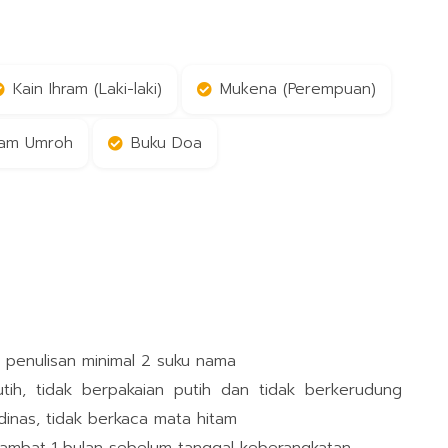
Kain Ihram (Laki-laki)
Mukena (Perempuan)
am Umroh
Buku Doa
n penulisan minimal 2 suku nama
h, tidak berpakaian putih dan tidak berkerudung
dinas, tidak berkaca mata hitam