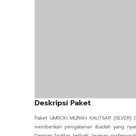
Deskripsi Paket
Paket UMROH MURAH KAUTSAR (SILVER) 09
memberikan pengalaman ibadah yang nyam
Dengan fasilitas terbaik, layanan profesiona