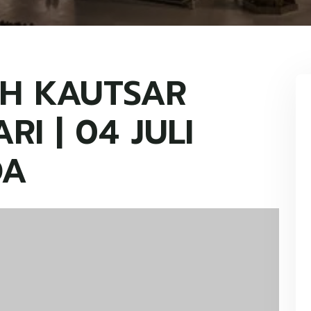
H KAUTSAR
RI | 04 JULI
DA