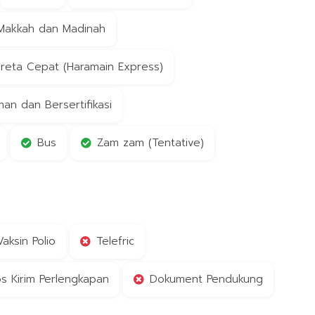
 Makkah dan Madinah
reta Cepat (Haramain Express)
n dan Bersertifikasi
Bus
Zam zam (Tentative)
Vaksin Polio
Telefric
s Kirim Perlengkapan
Dokument Pendukung