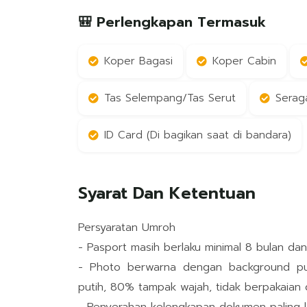
🎒 Perlengkapan Termasuk
Koper Bagasi
Koper Cabin
Tas Selempang/Tas Serut
Serag
ID Card (Di bagikan saat di bandara)
Syarat Dan Ketentuan
Persyaratan Umroh
- Pasport masih berlaku minimal 8 bulan da
- Photo berwarna dengan background puti
putih, 80% tampak wajah, tidak berpakaian 