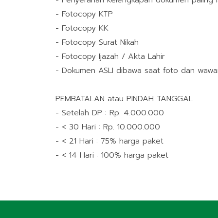
- Penyerahan kelengkapan dokumen paling 
- Fotocopy KTP
- Fotocopy KK
- Fotocopy Surat Nikah
- Fotocopy Ijazah / Akta Lahir
- Dokumen ASLI dibawa saat foto dan wawanc
PEMBATALAN atau PINDAH TANGGAL
- Setelah DP : Rp. 4.000.000
- < 30 Hari : Rp. 10.000.000
- < 21 Hari : 75% harga paket
- < 14 Hari : 100% harga paket