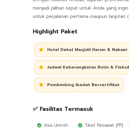
menjadi pilihan tepat untuk Anda yang ingi
untuk perjalanan pertama maupun lanjutan d
Highlight Paket
Hotel Dekat Masjidil Haram & Nabawi
Jadwal Keberangkatan Rutin & Fleksi
Pembimbing Ibadah Bersertifikat
✅ Fasilitas Termasuk
Visa Umroh
Tiket Pesawat (PP)