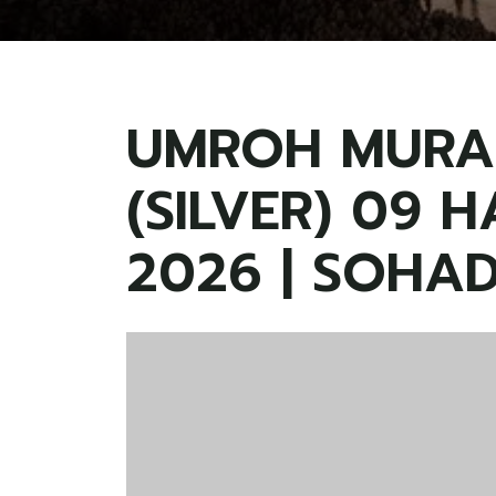
UMROH MURA
(SILVER) 09 HA
2026 | SOHA