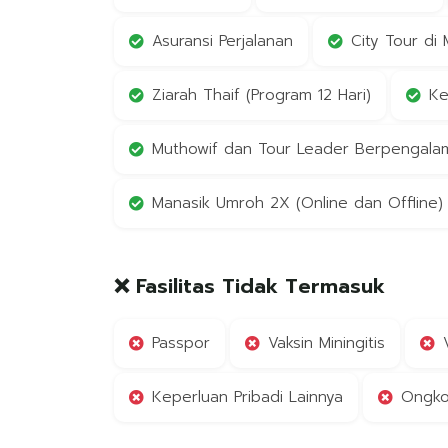
Asuransi Perjalanan
City Tour di
Ziarah Thaif (Program 12 Hari)
Ke
Muthowif dan Tour Leader Berpengalama
Manasik Umroh 2X (Online dan Offline)
❌ Fasilitas Tidak Termasuk
Passpor
Vaksin Miningitis
Keperluan Pribadi Lainnya
Ongko